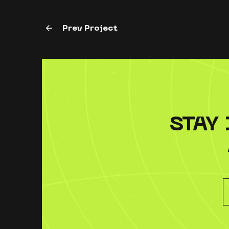
Prev Project
STAY