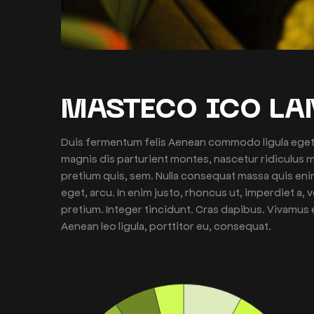
MASTECO ICO LA
Duis fermentum felis Aenean commodo ligula eget
magnis dis parturient montes, nascetur ridiculus m
pretium quis, sem. Nulla consequat massa quis enim.
eget, arcu. In enim justo, rhoncus ut, imperdiet a, 
pretium. Integer tincidunt. Cras dapibus. Vivamus 
Aenean leo ligula, porttitor eu, consequat.