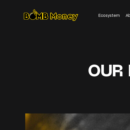
Ecosystem
A
OUR