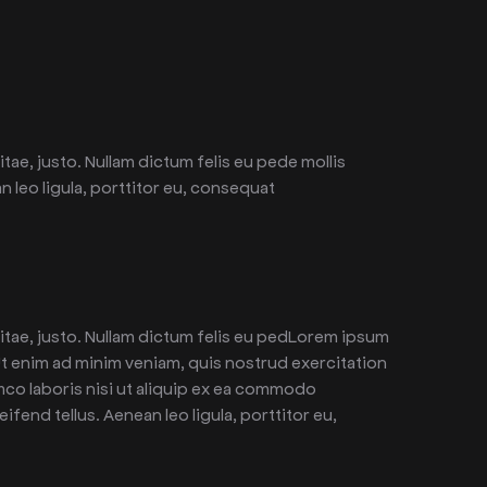
itae, justo. Nullam dictum felis eu pede mollis
 leo ligula, porttitor eu, consequat
 vitae, justo. Nullam dictum felis eu pedLorem ipsum
Ut enim ad minim veniam, quis nostrud exercitation
mco laboris nisi ut aliquip ex ea commodo
end tellus. Aenean leo ligula, porttitor eu,