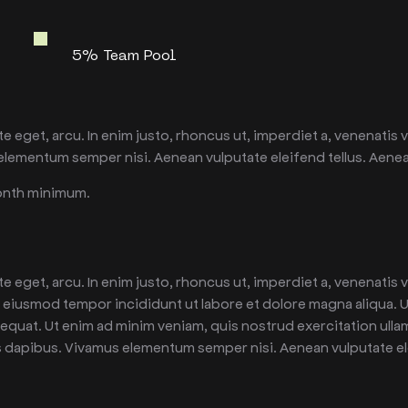
5% Team Pool
te eget, arcu. In enim justo, rhoncus ut, imperdiet a, venenatis v
elementum semper nisi. Aenean vulputate eleifend tellus. Aenean
month minimum.
ate eget, arcu. In enim justo, rhoncus ut, imperdiet a, venenatis
do eiusmod tempor incididunt ut labore et dolore magna aliqua. 
equat. Ut enim ad minim veniam, quis nostrud exercitation ulla
s dapibus. Vivamus elementum semper nisi. Aenean vulputate eleif