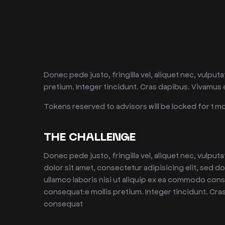
Donec pede justo, fringilla vel, aliquet nec, vulputa
pretium. Integer tincidunt. Cras dapibus. Vivamus 
Tokens reserved to advisors will be locked for 1 
THE CHALLENGE
Donec pede justo, fringilla vel, aliquet nec, vulput
dolor sit amet, consectetur adipisicing elit, sed 
ullamco laboris nisi ut aliquip ex ea commodo cons
consequat:e mollis pretium. Integer tincidunt. Cra
consequat