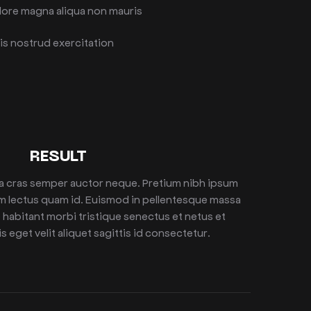
olore magna aliqua non mauris
is nostrud exercitation
RESULT
 a cras semper auctor neque. Pretium nibh ipsum
um lectus quam id. Euismod in pellentesque massa
 habitant morbi tristique senectus et netus et
s eget velit aliquet sagittis id consectetur.