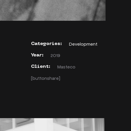
Development
Categories:
2019
Year:
Masteco
Client:
[buttonshare]