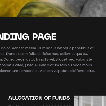
NDING PAGE
 dolor. Aenean massa. Cum sociis natoque penatibus et
us. Donec quam felis, ultricies nec, pellentesque eu,
 Donec pede justo, fringilla vel, aliquet nec, vulputate
venenatis vitae, justo. Nullam dictum felis eu pede mollis
elementum semper nisi. Aenean vulputate eleifend tellus.
ALLOCATION OF FUNDS