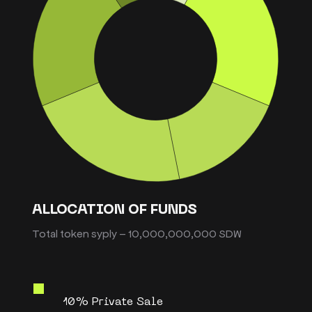
ALLOCATION OF FUNDS
Total token syply – 10,000,000,000 SDW
10% Private Sale