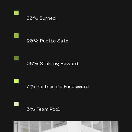
30% Burned
20% Public Sale
28% Staking Reward
7% Partneship Fundsward
5% Team Pool