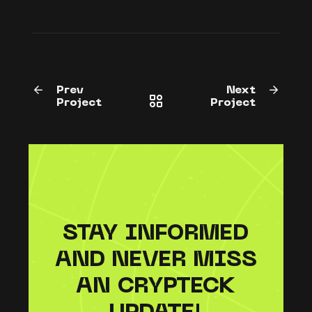
Prev
Next
Project
Project
STAY INFORMED
AND NEVER MISS
AN CRYPTECK